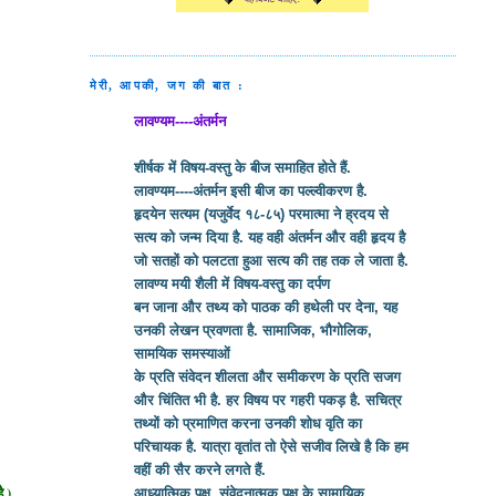
मेरी, आपकी, जग की बात :
लावण्यम----अंतर्मन
शीर्षक में विषय-वस्तु के बीज समाहित होते हैं.
लावण्यम----अंतर्मन इसी बीज का पल्ल्वीकरण है.
हृदयेन सत्यम (यजुर्वेद १८-८५) परमात्मा ने ह्रदय से
सत्य को जन्म दिया है. यह वही अंतर्मन और वही हृदय है
जो सतहों को पलटता हुआ सत्य की तह तक ले जाता है.
लावण्य मयी शैली में विषय-वस्तु का दर्पण
बन जाना और तथ्य को पाठक की हथेली पर देना, यह
उनकी लेखन प्रवणता है. सामाजिक, भौगोलिक,
सामयिक समस्याओं
के प्रति संवेदन शीलता और समीकरण के प्रति सजग
और चिंतित भी है. हर विषय पर गहरी पकड़ है. सचित्र
तथ्यों को प्रमाणित करना उनकी शोध वृति का
परिचायक है. यात्रा वृतांत तो ऐसे सजीव लिखे है कि हम
वहीं की सैर करने लगते हैं.
ै )
आध्यात्मिक पक्ष, संवेदनात्मक पक्ष के सामायिक