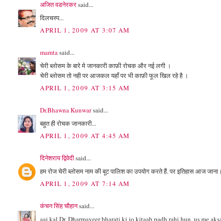
अजित वडनेरकर
said...
दिलचस्प...
APRIL 1, 2009 AT 3:07 AM
mamta
said...
चेरी ब्‍लोसम के बारे मे जानकारी काफ़ी रोचक और नई लगी ।
चेरी ब्‍लोसम तो नही पर आजकल यहाँ पर भी काफ़ी फूल खिल रहे है ।
APRIL 1, 2009 AT 3:15 AM
Dr.Bhawna Kunwar
said...
बहुत ही रोचक जानकारी...
APRIL 1, 2009 AT 4:45 AM
दिनेशराय द्विवेदी
said...
हम रोज चेरी ब्लोसम नाम की बूट पालिश का उपयोग करते हैं. पर इतिहास आज जाना
APRIL 1, 2009 AT 7:14 AM
कंचन सिंह चौहान
said...
aaj kal Dr. Dharmaveer bharati ki jo kitaab padh rahi hun, us me aksar