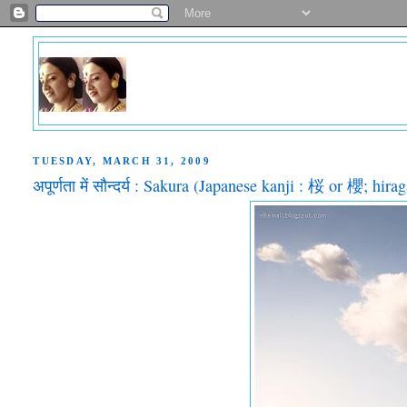
TUESDAY, MARCH 31, 2009
अपूर्णता में सौन्दर्य : Sakura (Japanese kanji : 桜 or 櫻; 