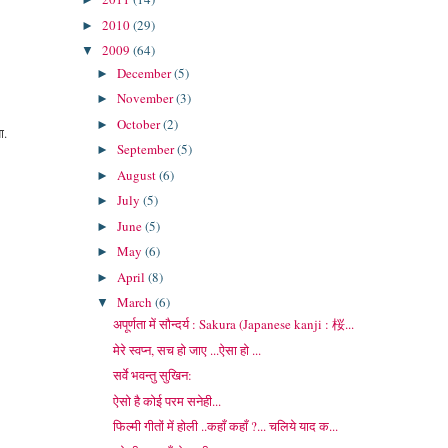
2010
(29)
►
2009
(64)
▼
December
(5)
►
November
(3)
►
October
(2)
►
ा.
September
(5)
►
August
(6)
►
July
(5)
►
June
(5)
►
May
(6)
►
April
(8)
►
March
(6)
▼
अपूर्णता में सौन्दर्य : Sakura (Japanese kanji : 桜...
मेरे स्वप्न, सच हो जाए ...ऐसा हो ...
सर्वे भवन्तु सुखिन:
ऐसो है कोई परम सनेही...
फिल्मी गीतों में होली ..कहाँ कहाँ ?... चलिये याद क...