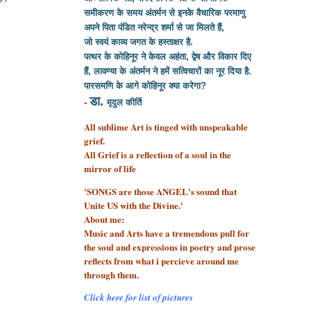
समीकरण के समय अंतर्मन से इनके वैचारिक परमाणु
अपने पिता पंडित नरेन्द्र शर्मा से
जा मिलते हैं,
जो स्वयं काव्य जगत के हस्ताक्षर है.
पत्थर के कोहिनूर ने केवल अहंता, द्वेष और विकार दिए
हैं, लावण्या के अंतर्मन ने हमें सत्विचारों का नूर दिया है.
पारसमणि के आगे कोहिनूर क्या करेगा?
डा.
-
मृदुल कीर्ति
All sublime Art is tinged with unspeakable
grief.
All Grief is a reflection of a soul
in the
mirror of life
'SONGS are those ANGEL's sound that
Unite US with the Divine.'
About me:
Music and Arts have a tremendous pull for
the soul and expressions in poetry and prose
reflects from what i percieve around me
through them.
Click here for list of pictures