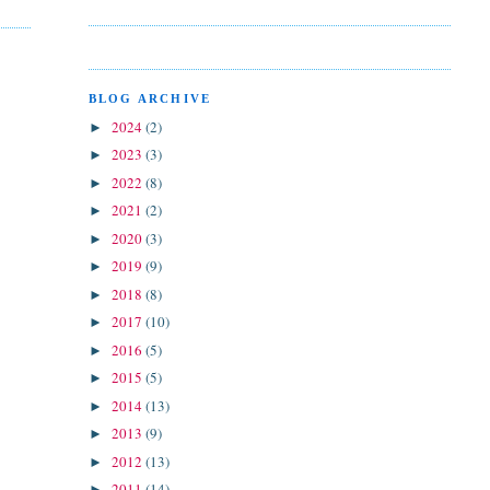
BLOG ARCHIVE
2024
(2)
►
2023
(3)
►
2022
(8)
►
2021
(2)
►
2020
(3)
►
2019
(9)
►
2018
(8)
►
2017
(10)
►
2016
(5)
►
2015
(5)
►
2014
(13)
►
2013
(9)
►
2012
(13)
►
2011
(14)
►